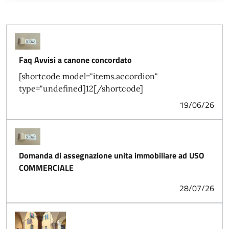
Faq Avvisi a canone concordato
[shortcode model="items.accordion"
type="undefined]12[/shortcode]
19/06/26
Domanda di assegnazione unita immobiliare ad USO
COMMERCIALE
28/07/26